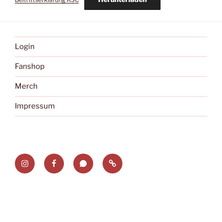
Login
Fanshop
Merch
Impressum
Instagram
Facebook
Whatsapp
fupa