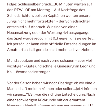
Folge: Schlüsselbeinbruch…30 Minuten warten auf
den RTW…OP am Montag…. Auf Nachfrage des
Schiedsrichters bei den Kapitänen wollten unsere
Jungs nicht mehr fortsetzten – der Schiedsrichter
entschied auf Abbruch. Wir sind von einer
Neuansetzung oder der Wertung 4:4 ausgegangen –
das Spiel wurde jedoch mit 0:3 gegen uns gewertet…
ich persönlich kann viele offizielle Entscheidungen im
Amateurfussball gerade nicht mehr nachvollziehen.
Mund abputzen und nach vorne schauen – aber viel
wichtiger – Gute und schnelle Genesung an Leon und
Kai….#comebackstronger
Vor der Saison haben wir noch überlegt, ob wir eine 2.
Mannschaft melden können oder sollen…jetzt können
wir sagen…YES…war die richtige Entscheidung. Nach
einer schwierigen Rückrunde mit dauerhaftem
Norweger Modell, können wir nun permanent mit 14 –