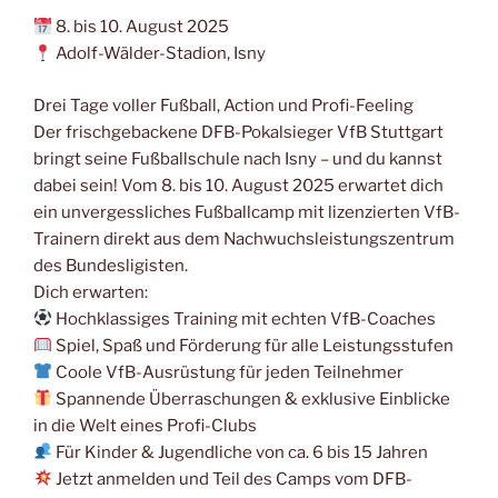
8. bis 10. August 2025
Adolf-Wälder-Stadion, Isny
Drei Tage voller Fußball, Action und Profi-Feeling
Der frischgebackene DFB-Pokalsieger VfB Stuttgart
bringt seine Fußballschule nach Isny – und du kannst
dabei sein! Vom 8. bis 10. August 2025 erwartet dich
ein unvergessliches Fußballcamp mit lizenzierten VfB-
Trainern direkt aus dem Nachwuchsleistungszentrum
des Bundesligisten.
Dich erwarten:
Hochklassiges Training mit echten VfB-Coaches
Spiel, Spaß und Förderung für alle Leistungsstufen
Coole VfB-Ausrüstung für jeden Teilnehmer
Spannende Überraschungen & exklusive Einblicke
in die Welt eines Profi-Clubs
Für Kinder & Jugendliche von ca. 6 bis 15 Jahren
Jetzt anmelden und Teil des Camps vom DFB-