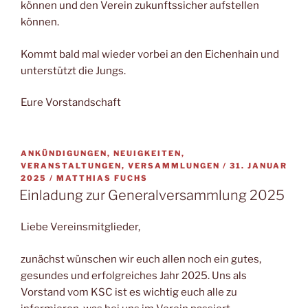
können und den Verein zukunftssicher aufstellen
können.
Kommt bald mal wieder vorbei an den Eichenhain und
unterstützt die Jungs.
Eure Vorstandschaft
ANKÜNDIGUNGEN, NEUIGKEITEN,
VERÖFFENTLIC
VERANSTALTUNGEN, VERSAMMLUNGEN /
31. JANUAR
AM
2025
/
MATTHIAS FUCHS
Einladung zur Generalversammlung 2025
Liebe Vereinsmitglieder,
zunächst wünschen wir euch allen noch ein gutes,
gesundes und erfolgreiches Jahr 2025. Uns als
Vorstand vom KSC ist es wichtig euch alle zu