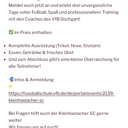
Meldet euch jetzt an und erlebt drei unvergessliche
Tage voller Fußball, Spaß und professionellem Training
mit den Coaches des VfB Stuttgart!
Im Preis enthalten:
Komplette Ausrüstung (Trikot, Hose, Stutzen)
Essen, Getränke & frisches Obst
Und zum Abschluss gibt’s eine kleine Überraschung für
alle Teilnehmer!
Infos & Anmeldung:
https://fussballschule.vfb.de/de/portal/events/2139-
kleinhaslacher-sc
Bei Fragen hilft euch der Kleinhaslacher SC gerne
weiter.
Wir freuen uns auf euch!