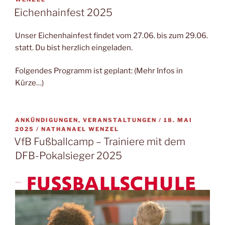
Eichenhainfest 2025
Unser Eichenhainfest findet vom 27.06. bis zum 29.06.
statt. Du bist herzlich eingeladen.
Folgendes Programm ist geplant: (Mehr Infos in
Kürze…)
VERÖFFENTLICH
ANKÜNDIGUNGEN, VERANSTALTUNGEN /
18. MAI
AM
2025
/
NATHANAEL WENZEL
VfB Fußballcamp – Trainiere mit dem
DFB-Pokalsieger 2025