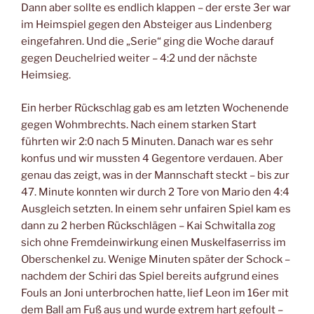
Dann aber sollte es endlich klappen – der erste 3er war
im Heimspiel gegen den Absteiger aus Lindenberg
eingefahren. Und die „Serie“ ging die Woche darauf
gegen Deuchelried weiter – 4:2 und der nächste
Heimsieg.
Ein herber Rückschlag gab es am letzten Wochenende
gegen Wohmbrechts. Nach einem starken Start
führten wir 2:0 nach 5 Minuten. Danach war es sehr
konfus und wir mussten 4 Gegentore verdauen. Aber
genau das zeigt, was in der Mannschaft steckt – bis zur
47. Minute konnten wir durch 2 Tore von Mario den 4:4
Ausgleich setzten. In einem sehr unfairen Spiel kam es
dann zu 2 herben Rückschlägen – Kai Schwitalla zog
sich ohne Fremdeinwirkung einen Muskelfaserriss im
Oberschenkel zu. Wenige Minuten später der Schock –
nachdem der Schiri das Spiel bereits aufgrund eines
Fouls an Joni unterbrochen hatte, lief Leon im 16er mit
dem Ball am Fuß aus und wurde extrem hart gefoult –