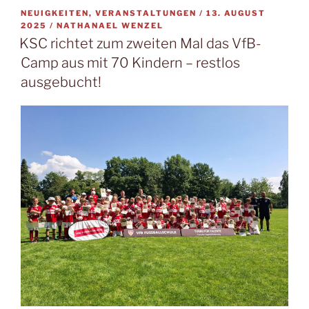
VERÖFFENTLICHT
NEUIGKEITEN, VERANSTALTUNGEN /
13. AUGUST
AM
2025
/
NATHANAEL WENZEL
KSC richtet zum zweiten Mal das VfB-
Camp aus mit 70 Kindern – restlos
ausgebucht!