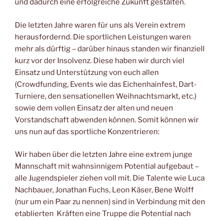
und dadurch eine erfolgreiche Zukunft gestalten.
Die letzten Jahre waren für uns als Verein extrem
herausfordernd. Die sportlichen Leistungen waren
mehr als dürftig – darüber hinaus standen wir finanziell
kurz vor der Insolvenz. Diese haben wir durch viel
Einsatz und Unterstützung von euch allen
(Crowdfunding, Events wie das Eichenhainfest, Dart-
Turniere, den sensationellen Weihnachtsmarkt, etc.)
sowie dem vollen Einsatz der alten und neuen
Vorstandschaft abwenden können. Somit können wir
uns nun auf das sportliche Konzentrieren:
Wir haben über die letzten Jahre eine extrem junge
Mannschaft mit wahnsinnigem Potential aufgebaut –
alle Jugendspieler ziehen voll mit. Die Talente wie Luca
Nachbauer, Jonathan Fuchs, Leon Käser, Bene Wolff
(nur um ein Paar zu nennen) sind in Verbindung mit den
etablierten Kräften eine Truppe die Potential nach