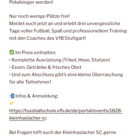
Pokalsieger werden!
Nur noch wenige Plätze frei!
Meldet euch jetzt an und erlebt drei unvergessliche
Tage voller Fußball, Spaß und professionellem Training
mit den Coaches des VfB Stuttgart!
Im Preis enthalten:
• Komplette Ausrüstung (Trikot, Hose, Stutzen)
• Essen, Getränke & frisches Obst
• Und zum Abschluss gibt’s eine kleine Überraschung
für alle Teilnehmer!
Infos & Anmeldung:
https://fussballschule.vfb.de/de/portal/events/1828-
kleinhaslacher-s
c
Bei Fragen hilft euch der Kleinhaslacher SC gerne