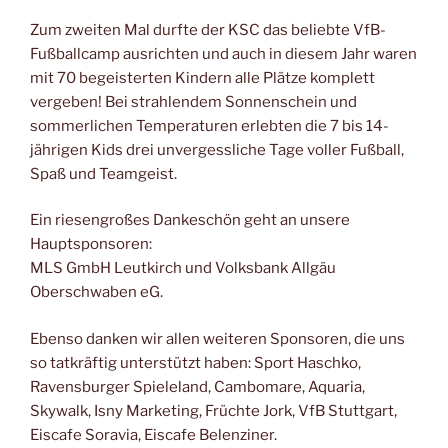
Zum zweiten Mal durfte der KSC das beliebte VfB-
Fußballcamp ausrichten und auch in diesem Jahr waren
mit 70 begeisterten Kindern alle Plätze komplett
vergeben! Bei strahlendem Sonnenschein und
sommerlichen Temperaturen erlebten die 7 bis 14-
jährigen Kids drei unvergessliche Tage voller Fußball,
Spaß und Teamgeist.
Ein riesengroßes Dankeschön geht an unsere
Hauptsponsoren:
MLS GmbH Leutkirch und Volksbank Allgäu
Oberschwaben eG.
Ebenso danken wir allen weiteren Sponsoren, die uns
so tatkräftig unterstützt haben: Sport Haschko,
Ravensburger Spieleland, Cambomare, Aquaria,
Skywalk, Isny Marketing, Früchte Jork, VfB Stuttgart,
Eiscafe Soravia, Eiscafe Belenziner.