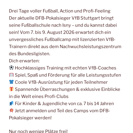
Drei Tage voller Fußball, Action und Profi-Feeling
Der aktuelle DFB-Pokalsieger VfB Stuttgart bringt
seine Fußballschule nach Isny – und du kannst dabei
sein! Vom 7. bis 9. August 2026 erwartet dich ein
unvergessliches Fußballcamp mit lizenzierten VfB-
Trainern direkt aus dem Nachwuchsleistungszentrum
des Bundesligisten.
Dich erwarten:
Hochklassiges Training mit echten VfB-Coaches
Spiel, Spaß und Förderung für alle Leistungsstufen
Coole VfB-Ausrüstung für jeden Teilnehmer
Spannende Überraschungen & exklusive Einblicke
in die Welt eines Profi-Clubs
Für Kinder & Jugendliche von ca. 7 bis 14 Jahren
Jetzt anmelden und Teil des Camps vom DFB-
Pokalsieger werden!
Nur noch wenige Plätze frei!