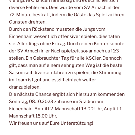
viele gute Chancen fahrlässig und es schlichen sich
diverse Fehler ein. Dies wurde vom SV Arnach in der
72. Minute bestraft, indem die Gäste das Spiel zu ihren
Gunsten drehten.
Durch den Rückstand mussten die Jungs vom
Eichenhain wesentlich offensiver spielen, dies taten
sie. Allerdings ohne Ertrag. Durch einen Konter konnte
der SV Arnach in er Nachspielzeit sogar noch auf 1:3
stellen. Ein Gebrauchter Tag für alle KSCler. Dennoch
gilt, dass man auf einem sehr guten Weg ist die beste
Saison seit diversen Jahren zu spielen, die Stimmung
im Team ist gut und es gilt einfach weiter
dranzubleiben.
Die nächste Chance ergibt sich hierzu am kommenden
Sonntag, 08.10.2023 zuhause im Stadion am
Eichenhain. Anpfiff 2. Mannschaft 13.00 Uhr, Anpfiff 1.
Mannschaft 15.00 Uhr.
Wir freuen uns auf Eure Unterstützung!